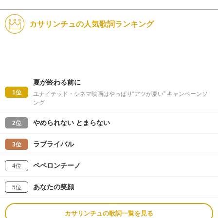
カサリンチュの人気歌詞ランキング
夏が終わる前に
1位
ユナイテッド・シネマ映画はやっぱり“アツが夏い” キャンペーンソ
ング
やめられない とまらない
2位
ラブライバル
3位
ペペロンチーノ
4位
あなたの笑顔
5位
カサリンチュの歌詞一覧を見る