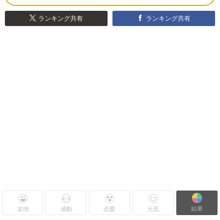
ランキング共有
ランキング共有
結果
友情
感動
恋愛
元気