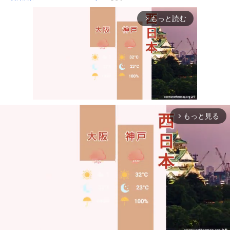
もっと読む
arrow_forward_ios
もっと見る
arrow_forward_ios
Mute