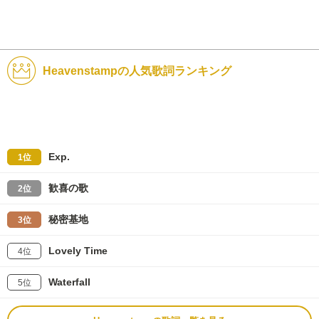
Heavenstampの人気歌詞ランキング
Exp.
1位
歓喜の歌
2位
秘密基地
3位
Lovely Time
4位
Waterfall
5位