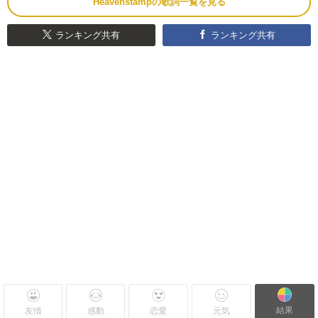
Heavenstampの歌詞一覧を見る
ランキング共有
ランキング共有
結果
友情
感動
恋愛
元気