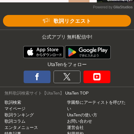
Powered by 
GliaStudios
Mute
歌詞リクエスト
公式アプリ 無料配信中!
UtaTenをフォロー
無料歌詞検索サイト【UtaTen】
UtaTen TOP
歌詞検索
学園祭にアーティストを呼びた
マイページ
い
歌詞ランキング
UtaTenの使い方
歌詞コラム
お問い合わせ
エンタメニュース
運営会社
特集記事
利用規約