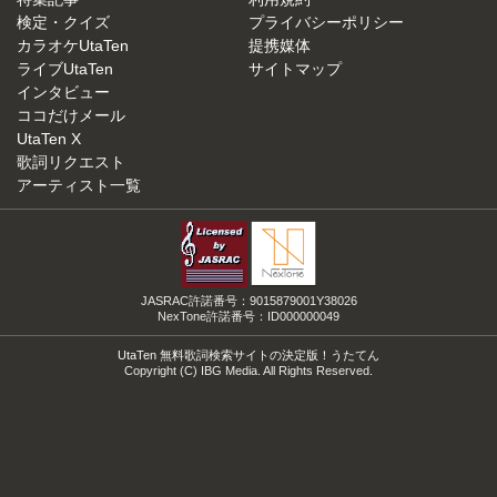
検定・クイズ
プライバシーポリシー
カラオケUtaTen
提携媒体
ライブUtaTen
サイトマップ
インタビュー
ココだけメール
UtaTen X
歌詞リクエスト
アーティスト一覧
JASRAC許諾番号：9015879001Y38026
NexTone許諾番号：ID000000049
UtaTen 無料歌詞検索サイトの決定版！うたてん
Copyright (C) IBG Media. All Rights Reserved.