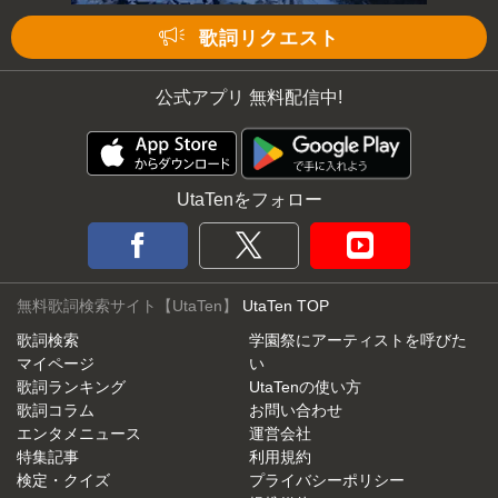
歌詞リクエスト
公式アプリ 無料配信中!
UtaTenをフォロー
無料歌詞検索サイト【UtaTen】
UtaTen TOP
歌詞検索
学園祭にアーティストを呼びた
マイページ
い
歌詞ランキング
UtaTenの使い方
歌詞コラム
お問い合わせ
エンタメニュース
運営会社
特集記事
利用規約
検定・クイズ
プライバシーポリシー