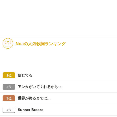
Noaの人気歌詞ランキング
信じてる
1位
アンタがいてくれるから↑↑
2位
世界が終るまでは…
3位
Sunset Breeze
4位