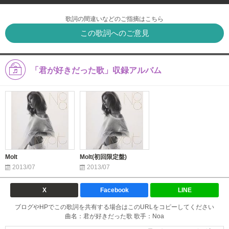
歌詞の間違いなどのご指摘はこちら
この歌詞へのご意見
「君が好きだった歌」収録アルバム
Molt
Molt(初回限定盤)
2013/07
2013/07
X
Facebook
LINE
ブログやHPでこの歌詞を共有する場合はこのURLをコピーしてください
曲名：君が好きだった歌 歌手：Noa