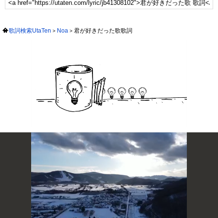
歌詞検索UtaTen
Noa
君が好きだった歌歌詞