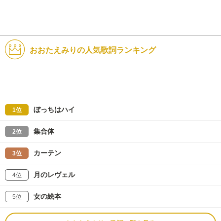
おおたえみりの人気歌詞ランキング
ぼっちはハイ
1位
集合体
2位
カーテン
3位
月のレヴェル
4位
女の絵本
5位