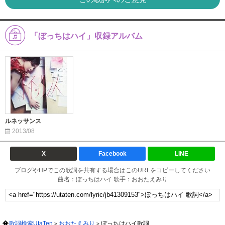
「ぼっちはハイ」収録アルバム
ルネッサンス
2013/08
X
Facebook
LINE
ブログやHPでこの歌詞を共有する場合はこのURLをコピーしてください
曲名：ぼっちはハイ 歌手：おおたえみり
歌詞検索UtaTen
おおたえみり
ぼっちはハイ歌詞