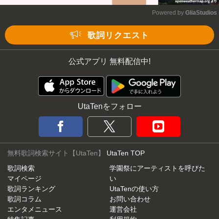
Powered by 
GliaStudios
Mute
歌詞リクエスト
公式アプリ 無料配信中!
UtaTenをフォロー
無料歌詞検索サイト【UtaTen】
UtaTen TOP
歌詞検索
学園祭にアーティストを呼びた
マイページ
い
歌詞ランキング
UtaTenの使い方
歌詞コラム
お問い合わせ
エンタメニュース
運営会社