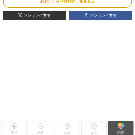
おおたえみりの歌詞一覧を見る
ランキング共有
ランキング共有
結果
友情
感動
恋愛
元気