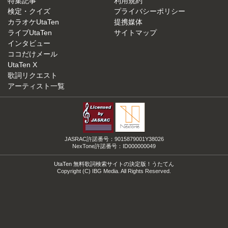
特集記事
利用規約
検定・クイズ
プライバシーポリシー
カラオケUtaTen
提携媒体
ライブUtaTen
サイトマップ
インタビュー
ココだけメール
UtaTen X
歌詞リクエスト
アーティスト一覧
JASRAC許諾番号：9015879001Y38026
NexTone許諾番号：ID000000049
UtaTen 無料歌詞検索サイトの決定版！うたてん
Copyright (C) IBG Media. All Rights Reserved.