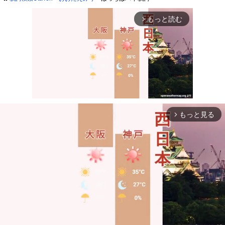
もっと読む
arrow_forward_ios
もっと見る
arrow_forward_ios
Mute