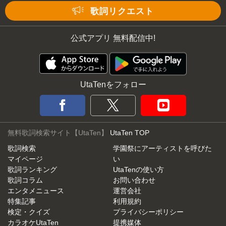
歌詞リクエスト
公式アプリ 無料配信中!
UtaTenをフォロー
無料歌詞検索サイト【UtaTen】
UtaTen TOP
歌詞検索
学園祭にアーティストを呼びた
マイページ
い
歌詞ランキング
UtaTenの使い方
歌詞コラム
お問い合わせ
エンタメニュース
運営会社
特集記事
利用規約
検定・クイズ
プライバシーポリシー
カラオケUtaTen
提携媒体