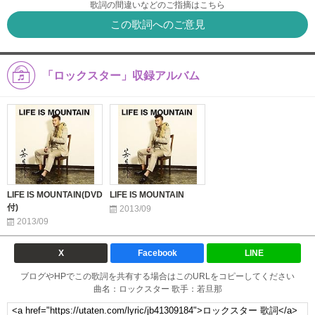
歌詞の間違いなどのご指摘はこちら
この歌詞へのご意見
「ロックスター」収録アルバム
LIFE IS MOUNTAIN(DVD
LIFE IS MOUNTAIN
付)
2013/09
2013/09
X
Facebook
LINE
ブログやHPでこの歌詞を共有する場合はこのURLをコピーしてください
曲名：ロックスター 歌手：若旦那