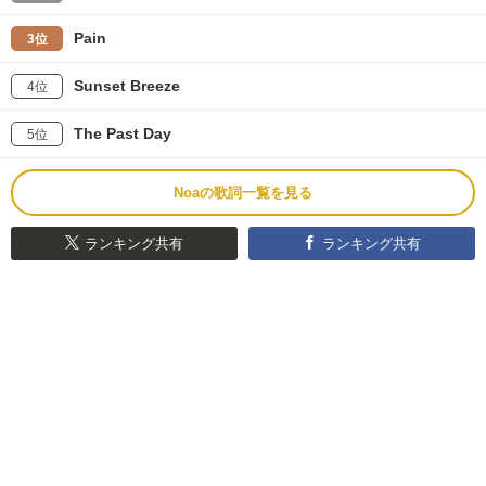
Pain
3位
Sunset Breeze
4位
The Past Day
5位
Noaの歌詞一覧を見る
ランキング共有
ランキング共有