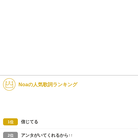
Noaの人気歌詞ランキング
信じてる
1位
アンタがいてくれるから↑↑
2位