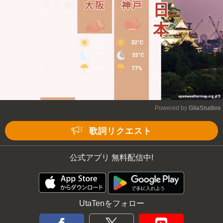
Powered by 
GliaStudios
Mute
歌詞リクエスト
公式アプリ 無料配信中!
UtaTenをフォロー