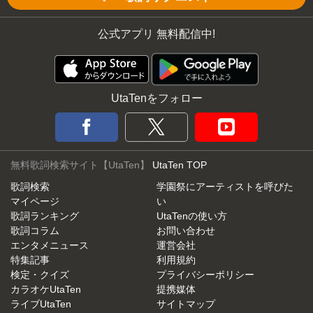
公式アプリ 無料配信中!
UtaTenをフォロー
無料歌詞検索サイト【UtaTen】
UtaTen TOP
歌詞検索
学園祭にアーティストを呼びた
マイページ
い
歌詞ランキング
UtaTenの使い方
歌詞コラム
お問い合わせ
エンタメニュース
運営会社
特集記事
利用規約
検定・クイズ
プライバシーポリシー
カラオケUtaTen
提携媒体
ライブUtaTen
サイトマップ