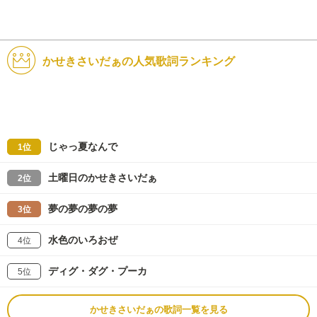
かせきさいだぁの人気歌詞ランキング
じゃっ夏なんで
1位
土曜日のかせきさいだぁ
2位
夢の夢の夢の夢
3位
水色のいろおぜ
4位
ディグ・ダグ・プーカ
5位
かせきさいだぁの歌詞一覧を見る