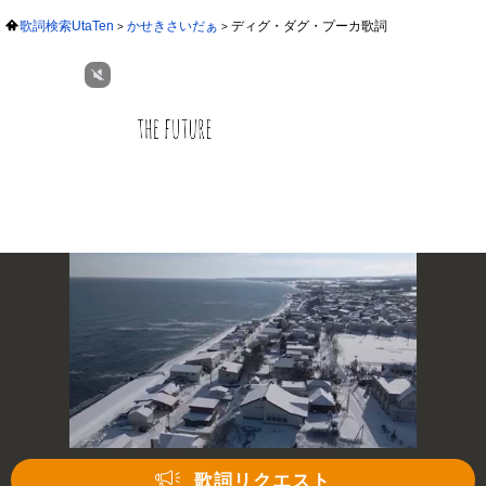
歌詞検索UtaTen
かせきさいだぁ
ディグ・ダグ・プーカ歌詞
次の動画まで 3
キャンセル
歌詞リクエスト