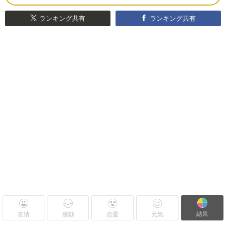
ランキング共有
ランキング共有
結果
友情
感動
恋愛
元気