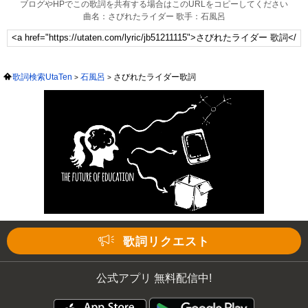
ブログやHPでこの歌詞を共有する場合はこのURLをコピーしてください
曲名：さびれたライダー 歌手：石風呂
歌詞検索UtaTen
石風呂
さびれたライダー歌詞
歌詞リクエスト
公式アプリ 無料配信中!