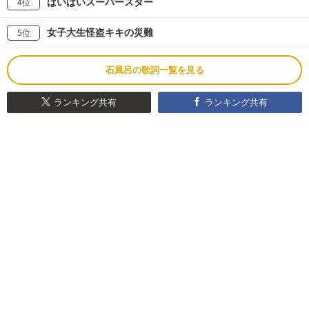
ばいばいスーパースター
4位
女子大生怪盗キキの災難
5位
石風呂の歌詞一覧を見る
ランキング共有
ランキング共有