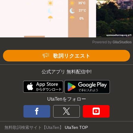
Powered by 
GliaStudios
Mute
歌詞リクエスト
公式アプリ 無料配信中!
UtaTenをフォロー
無料歌詞検索サイト【UtaTen】
UtaTen TOP