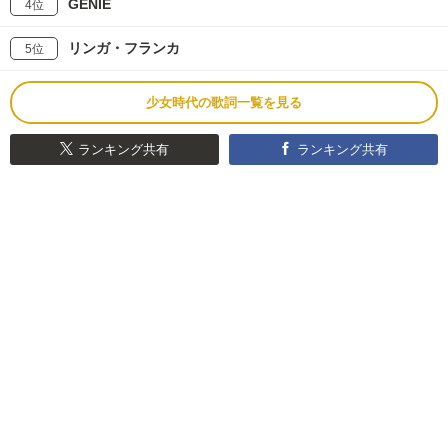
GENIE
4位
リンガ・フランカ
5位
少女時代の歌詞一覧を見る
ランキング共有
ランキング共有