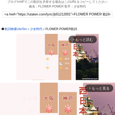
ブログやHPでこの歌詞を共有する場合はこのURLをコピーしてください
曲名：FLOWER POWER 歌手：少女時代
歌詞検索UtaTen
少女時代
FLOWER POWER歌詞
もっと読む
arrow_forward_ios
もっと見る
arrow_forward_ios
Mute