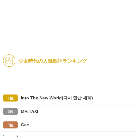
少女時代の人気歌詞ランキング
Into The New World(다시 만난 세계)
1位
MR.TAXI
2位
Gee
3位