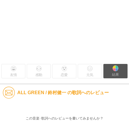
結果
友情
感動
恋愛
元気
ALL GREEN / 鈴村健一 の歌詞へのレビュー
この音楽･歌詞へのレビューを書いてみませんか？