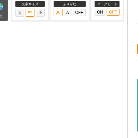
文字サイズ
ふりがな
ダークモード
果