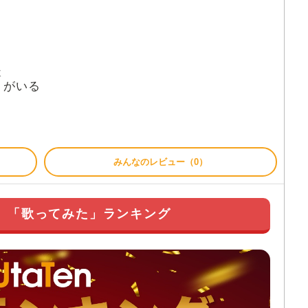
く
僕
がいる
みんなのレビュー（0）
月】「歌ってみた」ランキング