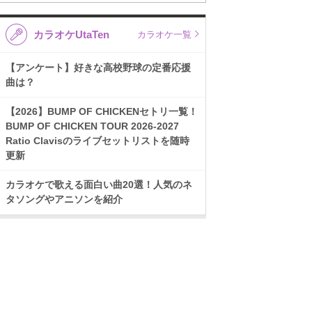
カラオケUtaTen
カラオケ一覧
【アンケート】好きな高校野球の定番応援
曲は？
【2026】BUMP OF CHICKENセトリ一覧！
BUMP OF CHICKEN TOUR 2026-2027
Ratio Clavisのライブセットリストを随時
更新
カラオケで歌える面白い曲20選！人気のネ
タソングやアニソンを紹介