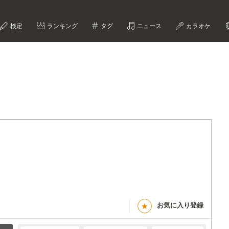
検定
ランキング
タグ
ニュース
カラオケ
お気に入り登録
★