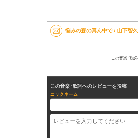
悩みの森の真ん中で / 山下智
この音楽･歌
この音楽･歌詞へのレビューを投稿
ニックネーム