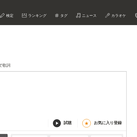
検定
ランキング
タグ
ニュース
カラオケ
で歌詞
試聴
お気に入り登録
★