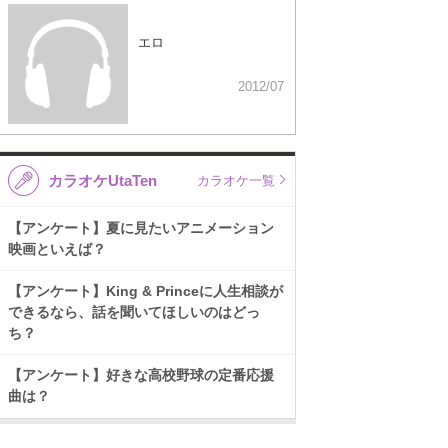
エロ
2012/07
カラオケUtaTen
カラオケ一覧
【アンケート】夏に見たいアニメーション
映画といえば？
【アンケート】King & Princeに人生相談が
できるなら、話を聞いてほしいのはどっ
ち？
【アンケート】好きな高校野球の定番応援
曲は？