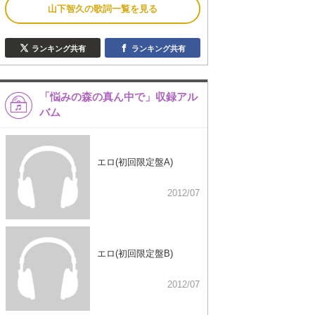
山下智久の歌詞一覧を見る
ランキング共有
ランキング共有
「悩みの森の真ん中で」収録アル
バム
エロ(初回限定盤A)
2012/07
エロ(初回限定盤B)
2012/07