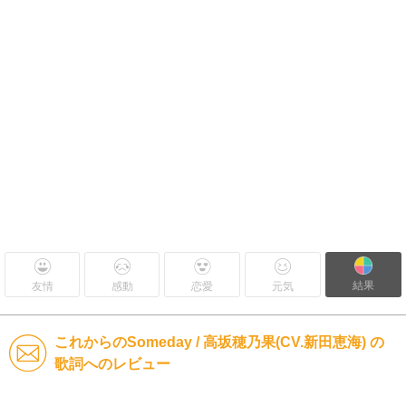
結果
友情
感動
恋愛
元気
これからのSomeday / 高坂穂乃果(CV.新田恵海) の
歌詞へのレビュー