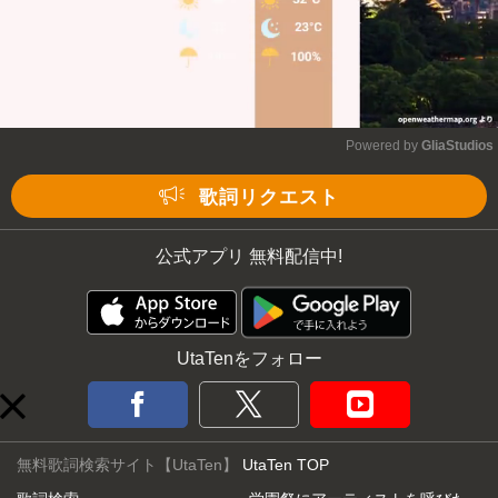
Powered by 
GliaStudios
Mute
歌詞リクエスト
公式アプリ 無料配信中!
UtaTenをフォロー
無料歌詞検索サイト【UtaTen】
UtaTen TOP