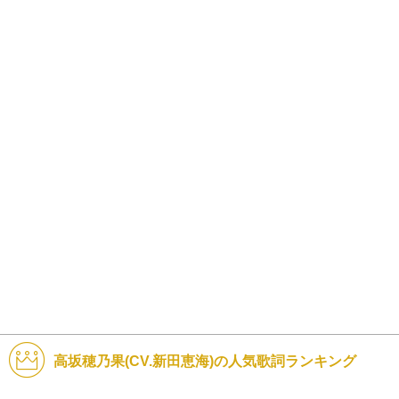
高坂穂乃果(CV.新田恵海)の人気歌詞ランキング