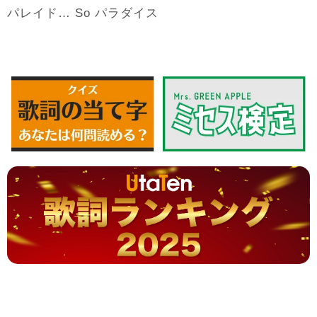
パレイド… So パラダイス