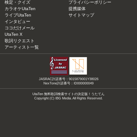
検定・クイズ
プライバシーポリシー
カラオケUtaTen
提携媒体
ライブUtaTen
サイトマップ
インタビュー
ココだけメール
UtaTen X
歌詞リクエスト
アーティスト一覧
JASRAC許諾番号：9015879001Y38026
NexTone許諾番号：ID000000049
UtaTen 無料歌詞検索サイトの決定版！うたてん
Copyright (C) IBG Media. All Rights Reserved.