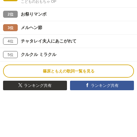
こどものおもちゃ OP
お祭りマンボ
2位
メルヘン節
3位
チャタレイ夫人にあこがれて
4位
クルクル ミラクル
5位
篠原ともえの歌詞一覧を見る
ランキング共有
ランキング共有