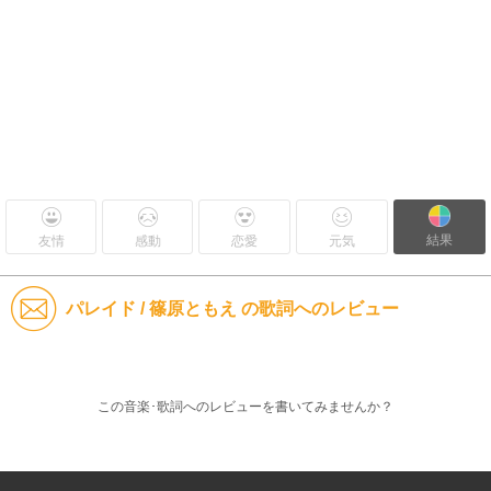
結果
友情
感動
恋愛
元気
パレイド / 篠原ともえ の歌詞へのレビュー
この音楽･歌詞へのレビューを書いてみませんか？