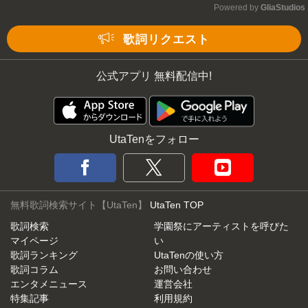
Powered by 
GliaStudios
Mute
歌詞リクエスト
公式アプリ 無料配信中!
UtaTenをフォロー
無料歌詞検索サイト【UtaTen】
UtaTen TOP
歌詞検索
学園祭にアーティストを呼びた
マイページ
い
歌詞ランキング
UtaTenの使い方
歌詞コラム
お問い合わせ
エンタメニュース
運営会社
特集記事
利用規約