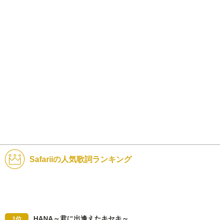
Safariiの人気歌詞ランキング
HANA～君に出逢えたキセキ～
1位