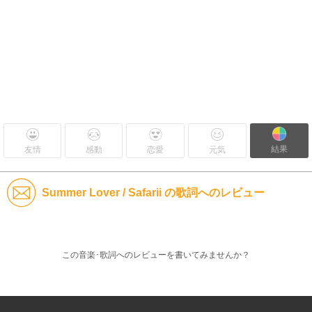
結果
友情
感動
恋愛
元気
Summer Lover / Safarii の歌詞へのレビュー
この音楽･歌詞へのレビューを書いてみませんか？