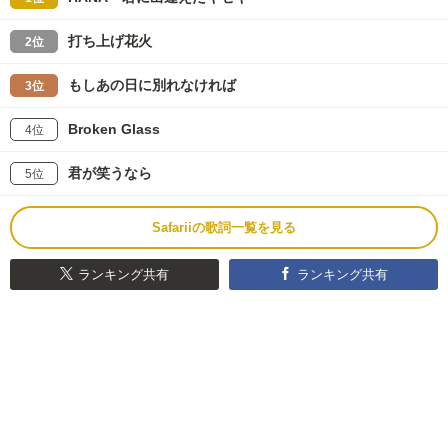
打ち上げ花火
2位
もしあの日に別れなければ
3位
Broken Glass
4位
君が笑うなら
5位
Safariiの歌詞一覧を見る
ランキング共有
ランキング共有