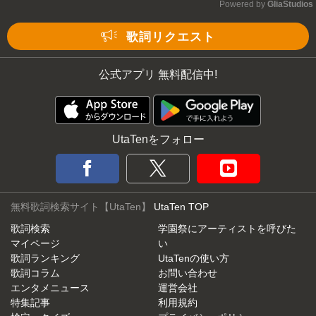
Powered by 
GliaStudios
Mute
歌詞リクエスト
公式アプリ 無料配信中!
UtaTenをフォロー
無料歌詞検索サイト【UtaTen】
UtaTen TOP
歌詞検索
学園祭にアーティストを呼びた
マイページ
い
歌詞ランキング
UtaTenの使い方
歌詞コラム
お問い合わせ
エンタメニュース
運営会社
特集記事
利用規約