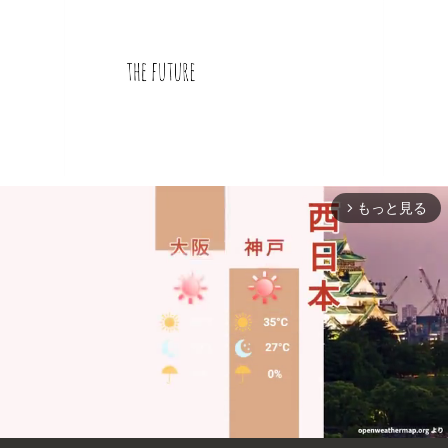
もっと見る
arrow_forward_ios