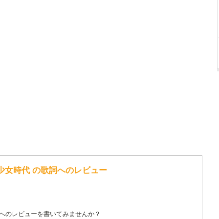
OU / 少女時代 の歌詞へのレビュー
詞へのレビューを書いてみませんか？