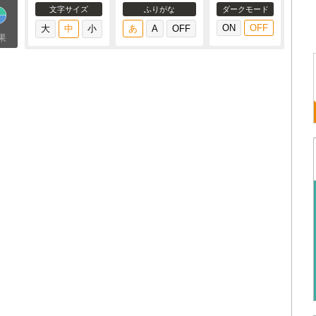
文字サイズ
ふりがな
ダークモード
果