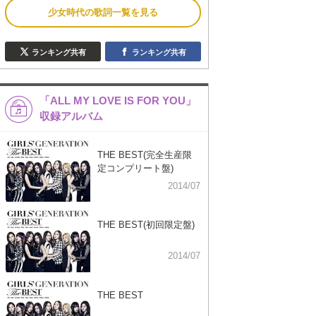
少女時代の歌詞一覧を見る
ランキング共有
ランキング共有
「ALL MY LOVE IS FOR YOU」
収録アルバム
THE BEST(完全生産限
定コンプリート盤)
2014/07
THE BEST(初回限定盤)
2014/07
THE BEST