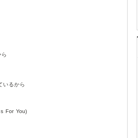
から
ているから
 For You)