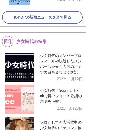
K-POPの新着ニュースを全て見る
少女時代の特集
少女時代のメンバープロ
フィールや脱退したメン
バーも紹介！人気のおす
すめ曲も合わせて解説
2022年1月19日
少女時代「Gee」がTikT
okで再ブレイク！歌詞の
意味を考察！
2021年8月28日
ソロとしても大活躍中の
少女時代の「テヨン」彼