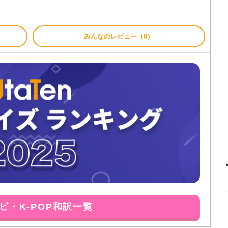
みんなのレビュー（0）
ビ・K-POP和訳一覧