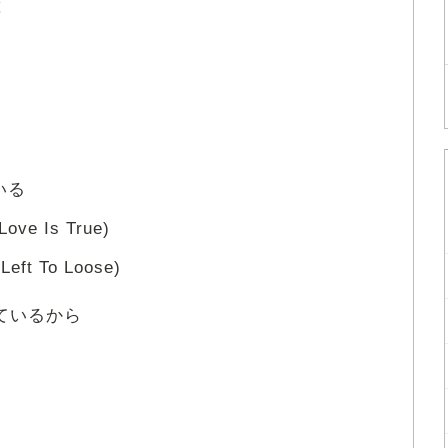
と
いる
Love Is True)
 Left To Loose)
ているから