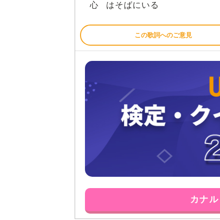
心
はそばにいる
この歌詞へのご意見
カナル