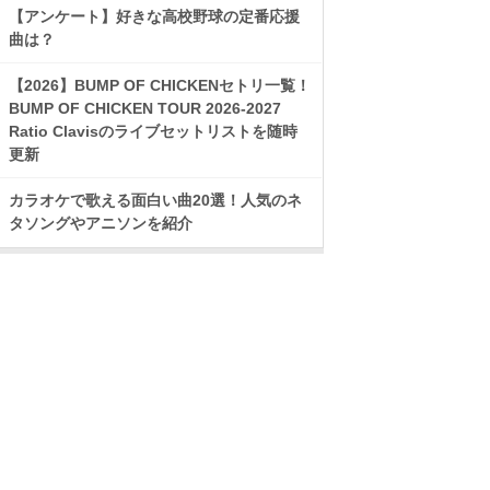
【アンケート】好きな高校野球の定番応援
曲は？
【2026】BUMP OF CHICKENセトリ一覧！
BUMP OF CHICKEN TOUR 2026-2027
Ratio Clavisのライブセットリストを随時
更新
カラオケで歌える面白い曲20選！人気のネ
タソングやアニソンを紹介