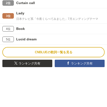
Curtain call
2位
Lady
3位
日本テレビ系「今夜くらべてみました」7月エンディングテーマ
Book
4位
Lucid dream
5位
CNBLUEの歌詞一覧を見る
ランキング共有
ランキング共有