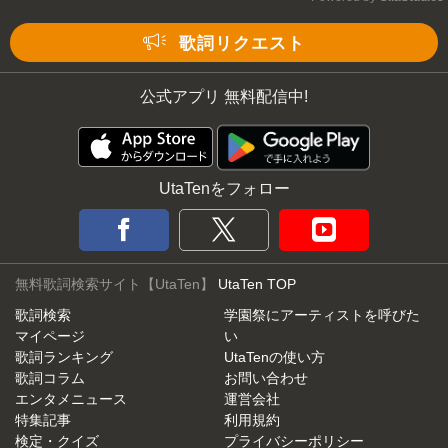
Mute
歌詞リクエスト
公式アプリ 無料配信中!
UtaTenをフォロー
無料歌詞検索サイト【UtaTen】
UtaTen TOP
歌詞検索
学園祭にアーティストを呼びた
マイページ
い
歌詞ランキング
UtaTenの使い方
歌詞コラム
お問い合わせ
エンタメニュース
運営会社
特集記事
利用規約
検定・クイズ
プライバシーポリシー