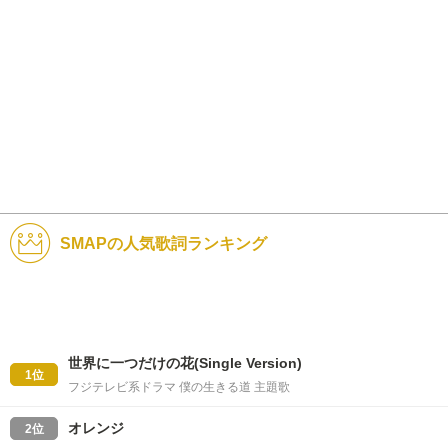
SMAPの人気歌詞ランキング
世界に一つだけの花(Single Version)
1位
フジテレビ系ドラマ 僕の生きる道 主題歌
オレンジ
2位