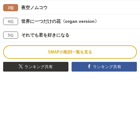
夜空ノムコウ
3位
世界に一つだけの花〈organ version〉
4位
それでも君を好きになる
5位
SMAPの歌詞一覧を見る
ランキング共有
ランキング共有