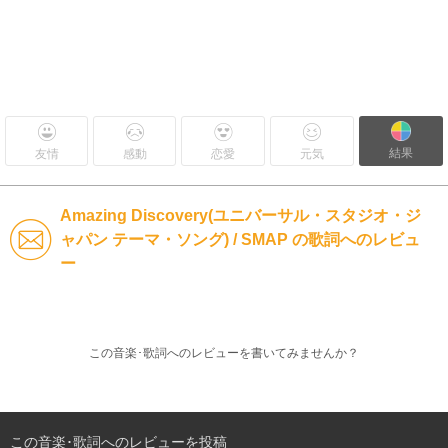
結果
友情
感動
恋愛
元気
Amazing Discovery(ユニバーサル・スタジオ・ジ
ャパン テーマ・ソング) / SMAP の歌詞へのレビュ
ー
この音楽･歌詞へのレビューを書いてみませんか？
この音楽･歌詞へのレビューを投稿