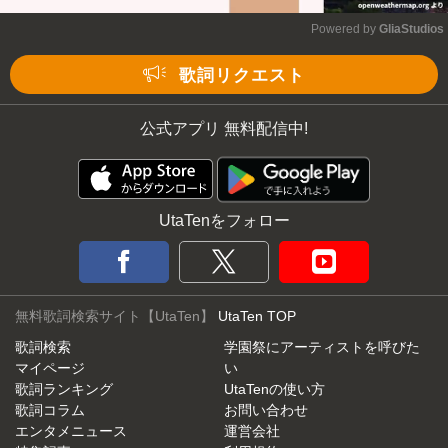
Powered by 
GliaStudios
Mute
歌詞リクエスト
公式アプリ 無料配信中!
UtaTenをフォロー
無料歌詞検索サイト【UtaTen】
UtaTen TOP
歌詞検索
学園祭にアーティストを呼びた
マイページ
い
歌詞ランキング
UtaTenの使い方
歌詞コラム
お問い合わせ
エンタメニュース
運営会社