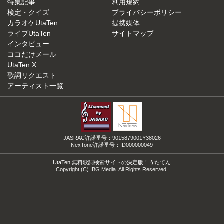
特集記事
利用規約
検定・クイズ
プライバシーポリシー
カラオケUtaTen
提携媒体
ライブUtaTen
サイトマップ
インタビュー
ココだけメール
UtaTen X
歌詞リクエスト
アーティスト一覧
JASRAC許諾番号：9015879001Y38026
NexTone許諾番号：ID000000049
UtaTen 無料歌詞検索サイトの決定版！うたてん
Copyright (C) IBG Media. All Rights Reserved.