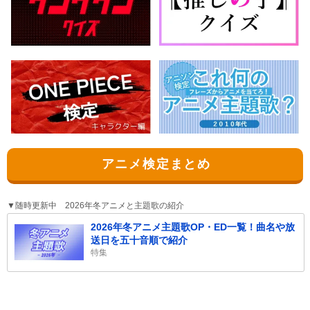
アニメ検定まとめ
▼随時更新中 2026年冬アニメと主題歌の紹介
2026年冬アニメ主題歌OP・ED一覧！曲名や放
送日を五十音順で紹介
特集