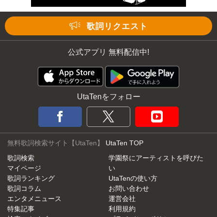
歌詞リクエスト
公式アプリ 無料配信中!
UtaTenをフォロー
無料歌詞検索サイト【UtaTen】
UtaTen TOP
歌詞検索
学園祭にアーティストを呼びた
マイページ
い
歌詞ランキング
UtaTenの使い方
歌詞コラム
お問い合わせ
エンタメニュース
運営会社
特集記事
利用規約