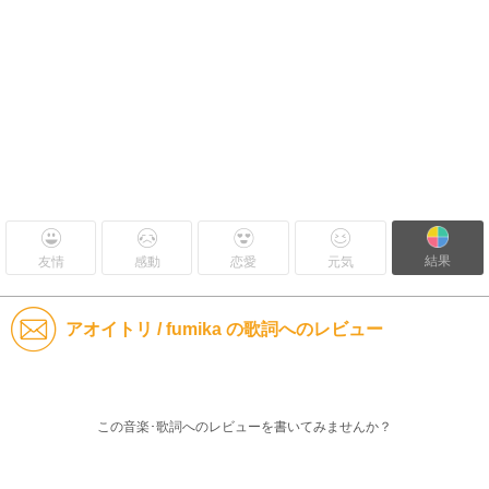
結果
友情
感動
恋愛
元気
アオイトリ / fumika の歌詞へのレビュー
この音楽･歌詞へのレビューを書いてみませんか？