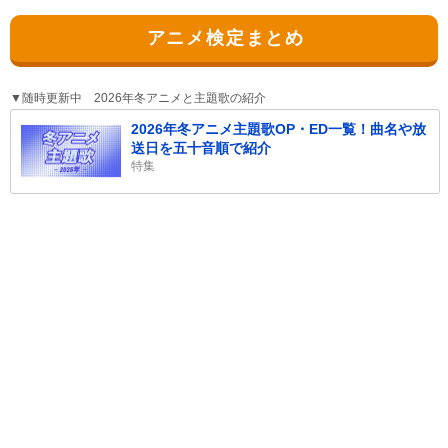
アニメ検定まとめ
▼随時更新中 2026年冬アニメと主題歌の紹介
2026年冬アニメ主題歌OP・ED一覧！曲名や放
送日を五十音順で紹介
特集