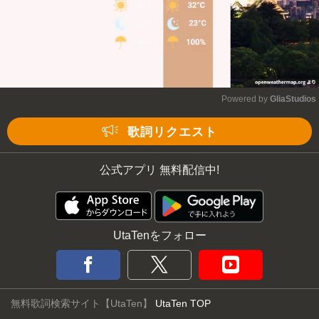
Powered by 
GliaStudios
Mute
歌詞リクエスト
公式アプリ 無料配信中!
UtaTenをフォロー
無料歌詞検索サイト【UtaTen】
UtaTen TOP