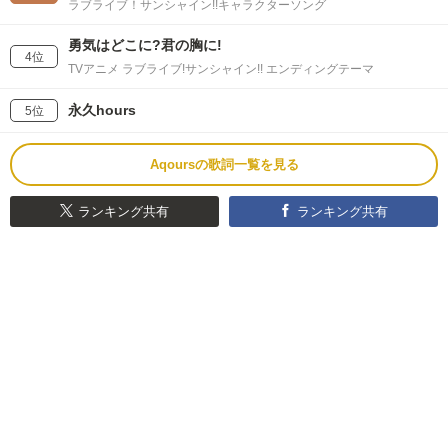
ラブライブ！サンシャイン!!キャラクターソング
勇気はどこに?君の胸に!
4位
TVアニメ ラブライブ!サンシャイン!! エンディングテーマ
永久hours
5位
Aqoursの歌詞一覧を見る
ランキング共有
ランキング共有