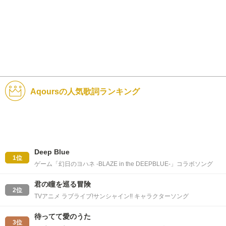
Aqoursの人気歌詞ランキング
Deep Blue
1位
ゲーム「幻日のヨハネ -BLAZE in the DEEPBLUE-」コラボソング
君の瞳を巡る冒険
2位
TVアニメ ラブライブ!サンシャイン!! キャラクターソング
待ってて愛のうた
3位