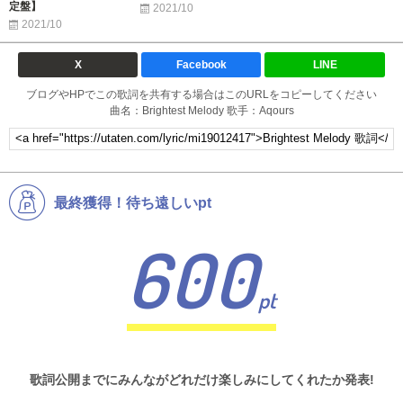
定盤】
2021/10
2021/10
X
Facebook
LINE
ブログやHPでこの歌詞を共有する場合はこのURLをコピーしてください
曲名：Brightest Melody 歌手：Aqours
最終獲得！待ち遠しいpt
600
pt
歌詞公開までにみんながどれだけ楽しみにしてくれたか発表!