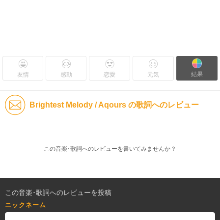
結果
友情
感動
恋愛
元気
Brightest Melody / Aqours の歌詞へのレビュー
この音楽･歌詞へのレビューを書いてみませんか？
この音楽･歌詞へのレビューを投稿
ニックネーム