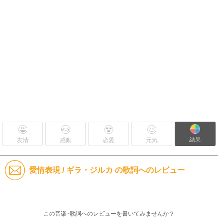
結果
友情
感動
恋愛
元気
愛情表現 / ギラ・ジルカ の歌詞へのレビュー
この音楽･歌詞へのレビューを書いてみませんか？