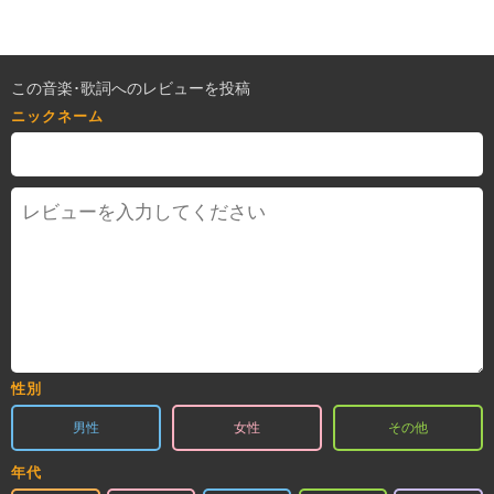
この音楽･歌詞へのレビューを投稿
ニックネーム
性別
男性
女性
その他
年代