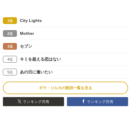
City Lights
1位
Mother
2位
セブン
3位
キミを超える恋はない
4位
あの日に逢いたい
5位
ギラ・ジルカの歌詞一覧を見る
ランキング共有
ランキング共有