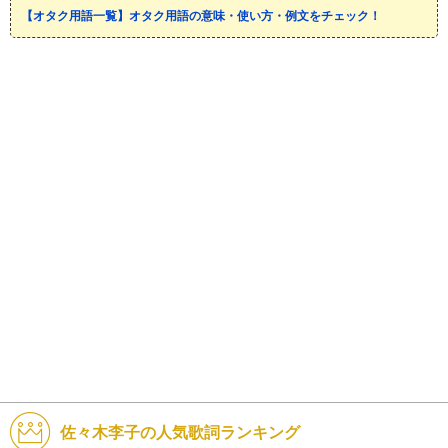
【オタク用語一覧】オタク用語の意味・使い方・例文をチェック！
佐々木李子の人気歌詞ランキング