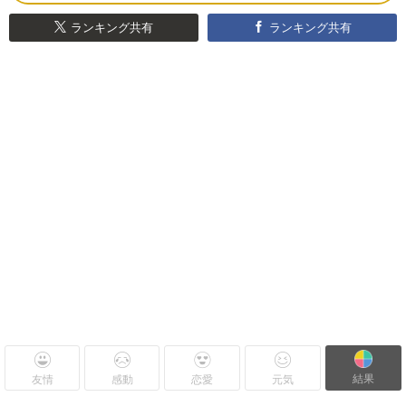
ランキング共有
ランキング共有
結果
友情
感動
恋愛
元気