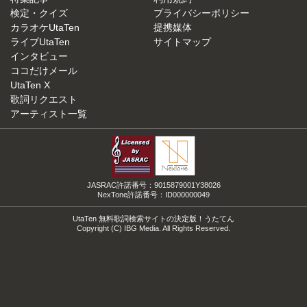
検定・クイズ
プライバシーポリシー
カラオケUtaTen
提携媒体
ライブUtaTen
サイトマップ
インタビュー
ココだけメール
UtaTen X
歌詞リクエスト
アーティスト一覧
JASRAC許諾番号：9015879001Y38026
NexTone許諾番号：ID000000049
UtaTen 無料歌詞検索サイトの決定版！うたてん
Copyright (C) IBG Media. All Rights Reserved.