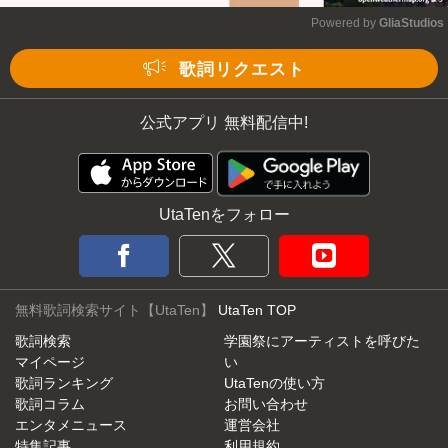
Powered by 
GliaStudios
Mute
歌詞リクエスト
公式アプリ 無料配信中!
UtaTenをフォロー
無料歌詞検索サイト【UtaTen】
UtaTen TOP
歌詞検索
学園祭にアーティストを呼びた
マイページ
い
歌詞ランキング
UtaTenの使い方
歌詞コラム
お問い合わせ
エンタメニュース
運営会社
特集記事
利用規約