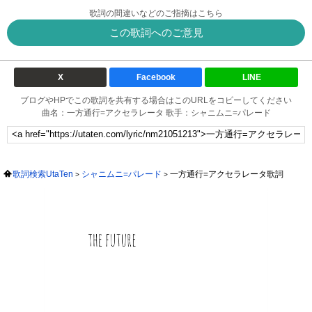
歌詞の間違いなどのご指摘はこちら
この歌詞へのご意見
X
Facebook
LINE
ブログやHPでこの歌詞を共有する場合はこのURLをコピーしてください
曲名：一方通行=アクセラレータ 歌手：シャニムニ=パレード
歌詞検索UtaTen
シャニムニ=パレード
一方通行=アクセラレータ歌詞