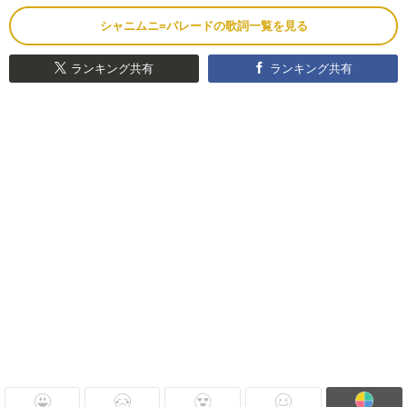
シャニムニ=パレードの歌詞一覧を見る
ランキング共有
ランキング共有