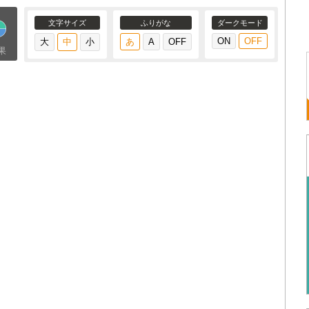
文字サイズ
ふりがな
ダークモード
果