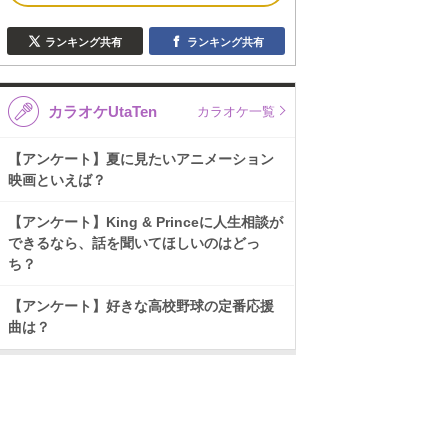
ランキング共有
ランキング共有
カラオケUtaTen
カラオケ一覧
【アンケート】夏に見たいアニメーション
映画といえば？
【アンケート】King & Princeに人生相談が
できるなら、話を聞いてほしいのはどっ
ち？
【アンケート】好きな高校野球の定番応援
曲は？