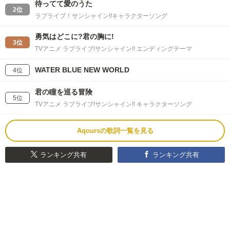
待ってて愛のうた
2位
ラブライブ！サンシャイン!!キャラクターソング
勇気はどこに?君の胸に!
3位
TVアニメ ラブライブ!サンシャイン!! エンディングテーマ
WATER BLUE NEW WORLD
4位
君の瞳を巡る冒険
5位
TVアニメ ラブライブ!サンシャイン!! キャラクターソング
Aqoursの歌詞一覧を見る
ランキング共有
ランキング共有