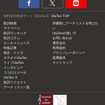
無料歌詞検索サイト【UtaTen】
UtaTen TOP
歌詞検索
学園祭にアーティストを呼びた
マイページ
い
歌詞ランキング
UtaTenの使い方
歌詞コラム
お問い合わせ
エンタメニュース
運営会社
特集記事
利用規約
検定・クイズ
プライバシーポリシー
カラオケUtaTen
提携媒体
ライブUtaTen
サイトマップ
インタビュー
ココだけメール
UtaTen X
歌詞リクエスト
アーティスト一覧