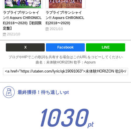
ラブライブ!サンシャイ
ラブライブ!サンシャイ
ン!! Aqours CHRONICL
ン!! Aqours CHRONICL
E(2018〜2020)【初回限
E(2018〜2020)
定盤】
2021/10
2021/10
X
Facebook
LINE
ブログやHPでこの歌詞を共有する場合はこのURLをコピーしてください
曲名：未体験HORIZON 歌手：Aqours
最終獲得！待ち遠しいpt
1030
pt