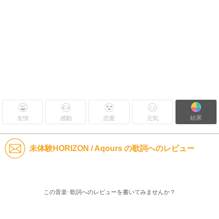
結果
友情
感動
恋愛
元気
未体験HORIZON / Aqours の歌詞へのレビュー
この音楽･歌詞へのレビューを書いてみませんか？