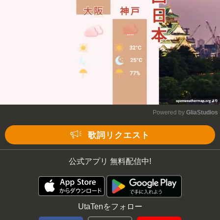
Powered by 
GliaStudios
Mute
歌詞リクエスト
公式アプリ 無料配信中!
UtaTenをフォロー