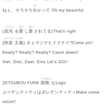
わ
分
ねェ、そろそろ
かって Oh my beautiful
こんとん
あい
あい
混沌
愛
愛
(
を
し
されてる)That's right
かいらく
しゅぎ
快楽
主義
(
) ネェマジデヒドクナイ?Come on!!
Really? Really? Really? Count down!!
Vier, Drei, Zwei, Eins Let's GO!!
こんなん
困難
ZETSUBOU FUNK
なLogic
ユーデンティティはダレデンティティMake some
noise!!