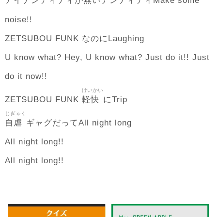
無
アイデンティティが
いデンティティMake some
noise!!
ZETSUBOU FUNK なのにLaughing
U know what? Hey, U know what? Just do it!! Just
do it now!!
けいかい
軽快
ZETSUBOU FUNK
にTrip
じぎゃく
自虐
ギャグだってAll night long
All night long!!
All night long!!