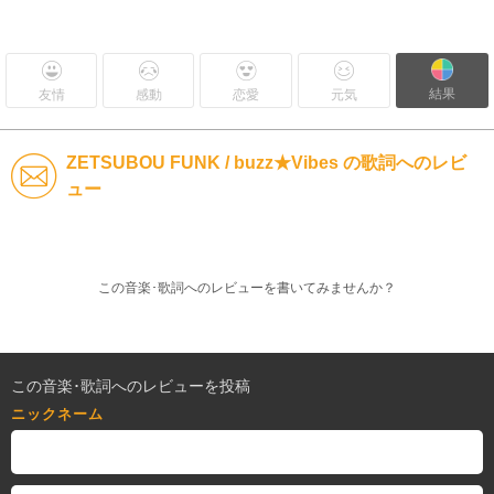
結果
友情
感動
恋愛
元気
ZETSUBOU FUNK / buzz★Vibes の歌詞へのレビ
ュー
この音楽･歌詞へのレビューを書いてみませんか？
この音楽･歌詞へのレビューを投稿
ニックネーム