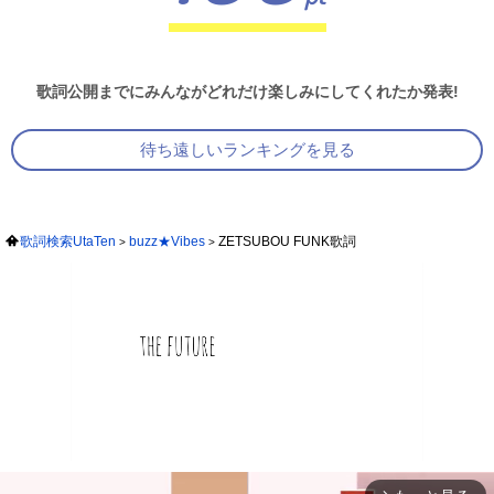
歌詞公開までにみんながどれだけ楽しみにしてくれたか発表!
待ち遠しいランキングを見る
歌詞検索UtaTen
buzz★Vibes
ZETSUBOU FUNK歌詞