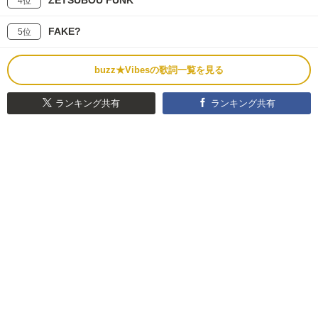
4位
FAKE?
5位
buzz★Vibesの歌詞一覧を見る
ランキング共有
ランキング共有