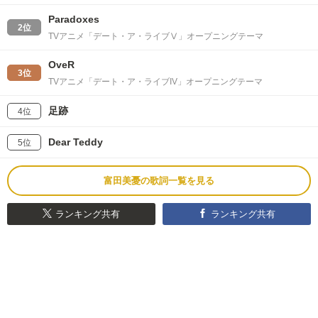
Paradoxes
2位
TVアニメ「デート・ア・ライブⅤ」オープニングテーマ
OveR
3位
TVアニメ「デート・ア・ライブIV」オープニングテーマ
足跡
4位
Dear Teddy
5位
富田美憂の歌詞一覧を見る
ランキング共有
ランキング共有