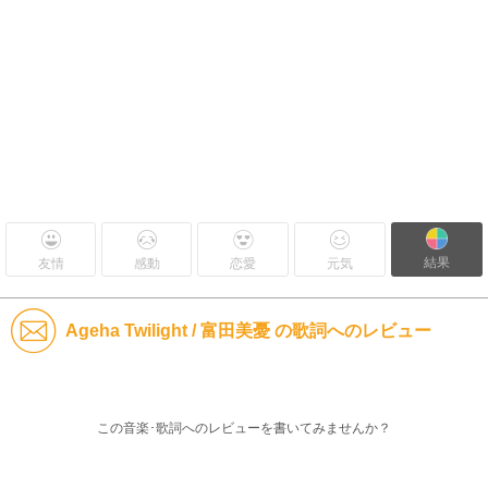
結果
友情
感動
恋愛
元気
Ageha Twilight / 富田美憂 の歌詞へのレビュー
この音楽･歌詞へのレビューを書いてみませんか？