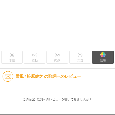
結果
友情
感動
恋愛
元気
雪風 / 松原健之 の歌詞へのレビュー
この音楽･歌詞へのレビューを書いてみませんか？