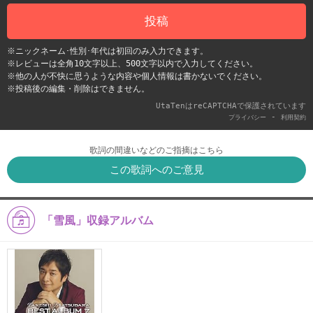
投稿
※ニックネーム･性別･年代は初回のみ入力できます。
※レビューは全角10文字以上、500文字以内で入力してください。
※他の人が不快に思うような内容や個人情報は書かないでください。
※投稿後の編集・削除はできません。
UtaTenはreCAPTCHAで保護されています
-
プライバシー
利用契約
歌詞の間違いなどのご指摘はこちら
この歌詞へのご意見
「雪風」収録アルバム