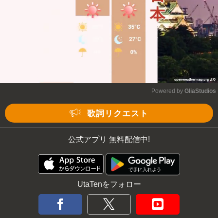
Powered by 
GliaStudios
Mute
歌詞リクエスト
公式アプリ 無料配信中!
UtaTenをフォロー