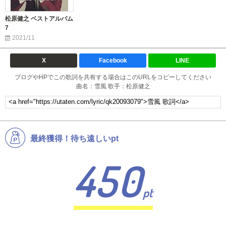
松原健之 ベストアルバム
7
2021/11
X
Facebook
LINE
ブログやHPでこの歌詞を共有する場合はこのURLをコピーしてください
曲名：雪風 歌手：松原健之
最終獲得！待ち遠しいpt
450
pt