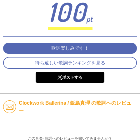
100
pt
歌詞楽しみです！
待ち遠しい歌詞ランキングを見る
ポストする
Clockwork Ballerina / 飯島真理 の歌詞へのレビュ
ー
この音楽･歌詞へのレビューを書いてみませんか？