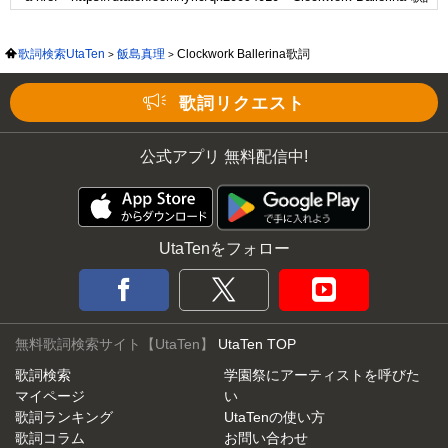
歌詞検索UtaTen
飯島真理
Clockwork Ballerina歌詞
歌詞リクエスト
公式アプリ 無料配信中!
UtaTenをフォロー
無料歌詞検索サイト【UtaTen】
UtaTen TOP
歌詞検索
学園祭にアーティストを呼びた
マイページ
い
歌詞ランキング
UtaTenの使い方
歌詞コラム
お問い合わせ