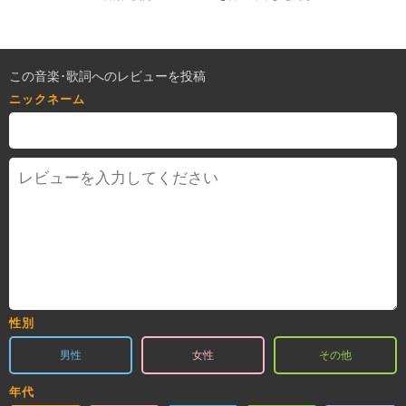
この音楽･歌詞へのレビューを投稿
ニックネーム
性別
男性
女性
その他
年代