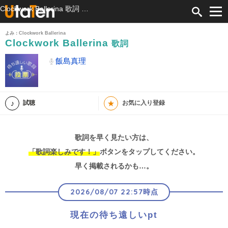
Clockwork Ballerina 歌詞 飯島真理 ふりがな付
よみ：Clockwork Ballerina
Clockwork Ballerina
歌詞
飯島真理
★
試聴
お気に入り登録
歌詞を早く見たい方は、
「歌詞楽しみです！」
ボタンをタップしてください。
早く掲載されるかも…。
2026/08/07 22:57時点
現在の待ち遠しいpt