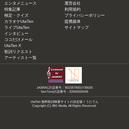
エンタメニュース
運営会社
特集記事
利用規約
検定・クイズ
プライバシーポリシー
カラオケUtaTen
提携媒体
ライブUtaTen
サイトマップ
インタビュー
ココだけメール
UtaTen X
歌詞リクエスト
アーティスト一覧
JASRAC許諾番号：9015879001Y38026
NexTone許諾番号：ID000000049
UtaTen 無料歌詞検索サイトの決定版！うたてん
Copyright (C) IBG Media. All Rights Reserved.