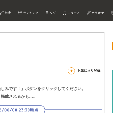
検定
ランキング
タグ
ニュース
カラオケ
お気に入り登録
★
楽しみです！」
ボタンをクリックしてください。
く掲載されるかも…。
6/08/08 23:38時点