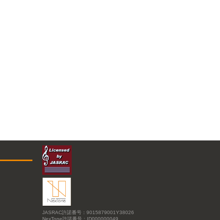
JASRAC許諾番号：9015879001Y38026
NexTone許諾番号：ID000000049