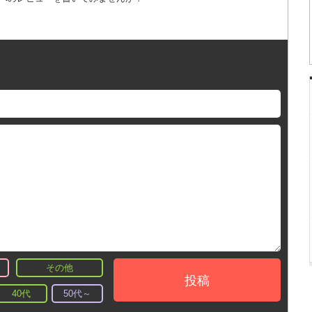
その他
投稿
40代
50代～