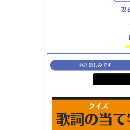
現
歌詞楽しみです！