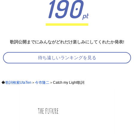
190
pt
歌詞公開までにみんながどれだけ楽しみにしてくれたか発表!
待ち遠しいランキングを見る
歌詞検索UtaTen
今市隆二
Catch my Light歌詞