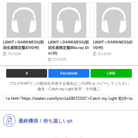
LIGHT＞DARKNESS(初
LIGHT＞DARKNESS(初
LIGHT＞DARKNESS(D
回生産限定盤/DVD付)
回生産限定盤/Blu-ray Di
VD付)
sc付)
2018/08
2018/08
2018/08
X
Facebook
LINE
ブログやHPでこの歌詞を共有する場合はこのURLをコピーしてください
曲名：Catch my Light 歌手：今市隆二
最終獲得！待ち遠しいpt