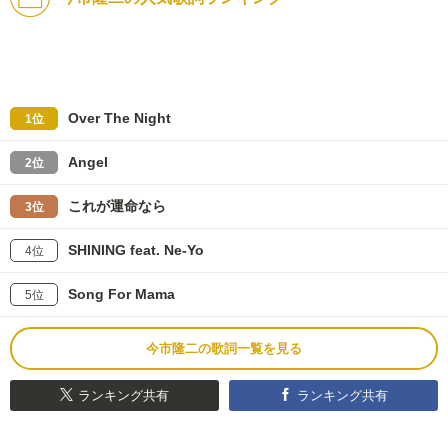
Over The Night
1位
Angel
2位
これが運命なら
3位
SHINING feat. Ne-Yo
4位
Song For Mama
5位
今市隆二の歌詞一覧を見る
ランキング共有
ランキング共有