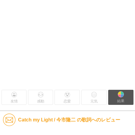
結果
友情
感動
恋愛
元気
Catch my Light / 今市隆二 の歌詞へのレビュー