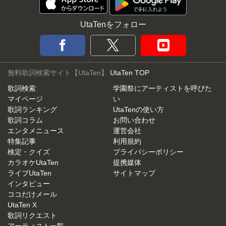
UtaTenをフォロー
無料歌詞検索サイト【UtaTen】
UtaTen TOP
歌詞検索
学園祭にアーティストを呼びた
マイページ
い
歌詞ランキング
UtaTenの使い方
歌詞コラム
お問い合わせ
エンタメニュース
運営会社
特集記事
利用規約
検定・クイズ
プライバシーポリシー
カラオケUtaTen
提携媒体
ライブUtaTen
サイトマップ
インタビュー
ココだけメール
UtaTen X
歌詞リクエスト