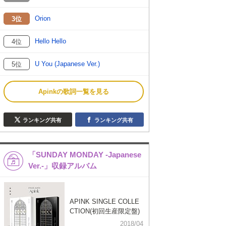
Orion
3位
Hello Hello
4位
U You (Japanese Ver.)
5位
Apinkの歌詞一覧を見る
ランキング共有
ランキング共有
「SUNDAY MONDAY -Japanese
Ver.-」収録アルバム
APINK SINGLE COLLE
CTION(初回生産限定盤)
2018/04