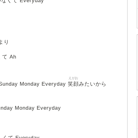
せつなくて Everyday
より
て Ah
えがお
笑顔
 Sunday Monday Everyday
みたいから
day Monday Everyday
しくて Everyday