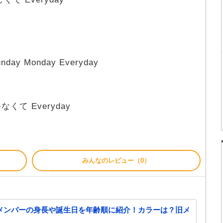
day Monday Everyday
せつなくて Everyday
みんなのレビュー（0）
ンク)メンバーの身長や誕生日を年齢順に紹介！カラーは？旧メ