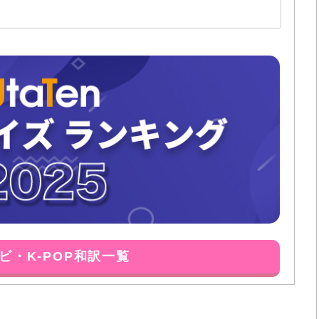
ビ・K-POP和訳一覧