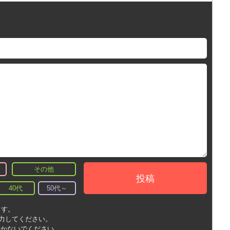
その他
投稿
40代
50代～
ます。
入力してください。
書かないでください。