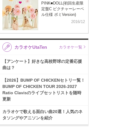
PINK■DOLL(初回生産限
定盤C ピクチャーレーベ
ル仕様 ボミVersion)
2016/12
カラオケUtaTen
カラオケ一覧
【アンケート】好きな高校野球の定番応援
曲は？
【2026】BUMP OF CHICKENセトリ一覧！
BUMP OF CHICKEN TOUR 2026-2027
Ratio Clavisのライブセットリストを随時
更新
カラオケで歌える面白い曲20選！人気のネ
タソングやアニソンを紹介