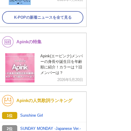
K-POPの新着ニュースを全て見る
Apinkの特集
Apink(エーピンク)メンバ
ーの身長や誕生日を年齢
順に紹介！カラーは？旧
メンバーは？
2026年5月20日
Apinkの人気歌詞ランキング
Sunshine Girl
1位
SUNDAY MONDAY -Japanese Ver.-
2位