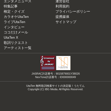
エンタメニュース
運営会社
特集記事
利用規約
検定・クイズ
プライバシーポリシー
カラオケUtaTen
提携媒体
ライブUtaTen
サイトマップ
インタビュー
ココだけメール
UtaTen X
歌詞リクエスト
アーティスト一覧
JASRAC許諾番号：9015879001Y38026
NexTone許諾番号：ID000000049
UtaTen 無料歌詞検索サイトの決定版！うたてん
Copyright (C) IBG Media. All Rights Reserved.