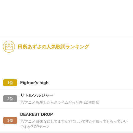
田所あずさの人気歌詞ランキング
Fighter’s high
1位
リトルソルジャー
2位
TVアニメ 転生したらスライムだった件 ED主題歌
DEAREST DROP
3位
TVアニメ 終末なにしてますか? 忙しいですか? 救ってもらっていい
ですか? OPテーマ