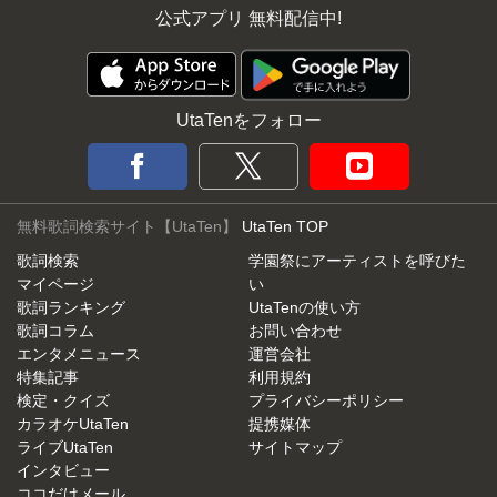
公式アプリ 無料配信中!
UtaTenをフォロー
無料歌詞検索サイト【UtaTen】
UtaTen TOP
歌詞検索
学園祭にアーティストを呼びた
マイページ
い
歌詞ランキング
UtaTenの使い方
歌詞コラム
お問い合わせ
エンタメニュース
運営会社
特集記事
利用規約
検定・クイズ
プライバシーポリシー
カラオケUtaTen
提携媒体
ライブUtaTen
サイトマップ
インタビュー
ココだけメール