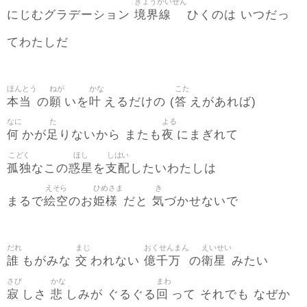
きょうかいせん
境界線
にじむグラデーション
ひくのは いつだっ
てわたしだ
ほんとう
ねが
かな
こた
本当
願
叶
答
の
いを
えるだけの (
えがあれば)
なに
た
よる
何
足
夜
かが
りないから またも
にまぎれて
こどく
ほし
しはい
孤独
惑星
支配
なこの
を
したいわたしは
えそら
ひめさま
き
絵空
姫様
気
まるで
のお
だと
づかせないで
だれ
まじ
おくせんまん
えいせい
誰
交
億千万
衛星
もがみな
われない
の
みたい
さび
かな
まわ
寂
悲
回
しさ
しみが ぐるぐる
って それでも なぜか