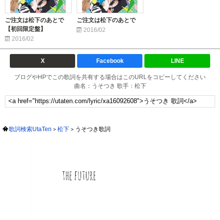
ご注文は松下のあとで
ご注文は松下のあとで
【初回限定盤】
2016/02
2016/02
X
Facebook
LINE
ブログやHPでこの歌詞を共有する場合はこのURLをコピーしてください
曲名：うそつき 歌手：松下
歌詞検索UtaTen
松下
うそつき歌詞