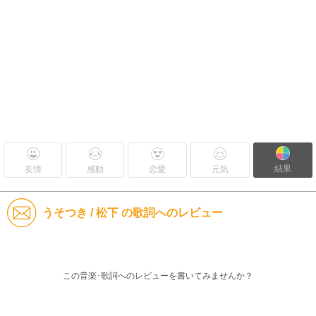
結果
友情
感動
恋愛
元気
うそつき / 松下 の歌詞へのレビュー
この音楽･歌詞へのレビューを書いてみませんか？