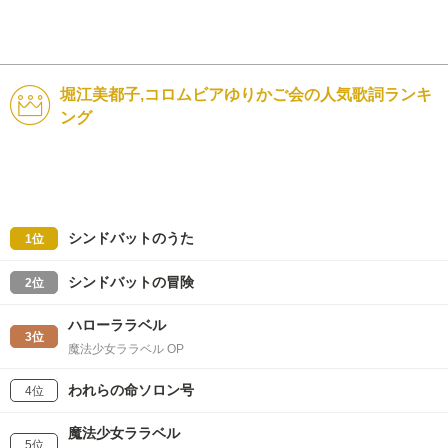
堀江美都子,コロムビアゆりかご会の人気歌詞ランキ
ング
シンドバットのうた
1位
シンドバットの冒険
2位
ハローララベル
3位
魔法少女ララベル OP
われらの命ソロン号
4位
魔法少女ララベル
5位