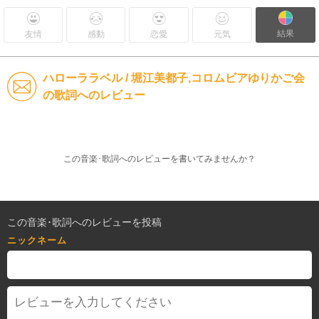
結果
友情
感動
恋愛
元気
ハローララベル / 堀江美都子,コロムビアゆりかご会
の歌詞へのレビュー
この音楽･歌詞へのレビューを書いてみませんか？
この音楽･歌詞へのレビューを投稿
ニックネーム