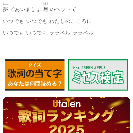
ゆめ
ほし
夢
星
であいましょ
のベッドで
いつでも いつでも わたしのこころに
いつでも いつでも ララベル ララベル