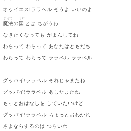
オゥイエス!ララベル そうよ いいのよ
まほう
くに
魔法
国
の
とは ちがうわ
なきたくなっても がまんしてね
わらって わらって あなたはともだち
わらって わらって ララベル ララベル
グッバイ!ララベル それじゃまたね
グッバイ!ララベル あしたまたね
もっとおはなしを していたいけど
グッバイ!ララベル ちょっとおわかれ
さよならするのは つらいわ