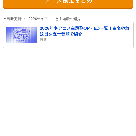
アニメ検定まとめ
▼随時更新中 2026年冬アニメと主題歌の紹介
2026年冬アニメ主題歌OP・ED一覧！曲名や放
送日を五十音順で紹介
特集