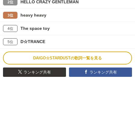
HELLO CRAZY GENTLEMAN
2位
heavy heavy
3位
The space toy
4位
D☆TRANCE
5位
DAIGO☆STARDUSTの歌詞一覧を見る
ランキング共有
ランキング共有