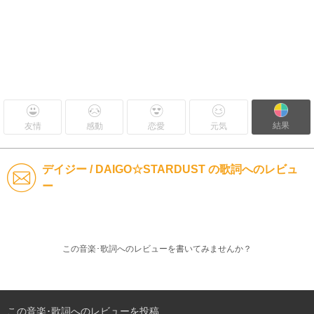
結果
友情
感動
恋愛
元気
デイジー / DAIGO☆STARDUST の歌詞へのレビュ
ー
この音楽･歌詞へのレビューを書いてみませんか？
この音楽･歌詞へのレビューを投稿