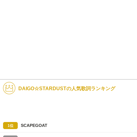
DAIGO☆STARDUSTの人気歌詞ランキング
SCAPEGOAT
1位