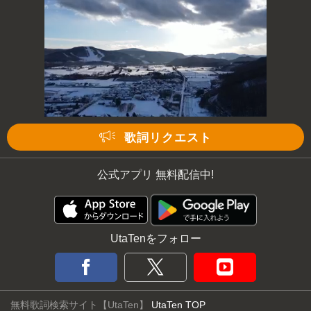
歌詞リクエスト
公式アプリ 無料配信中!
UtaTenをフォロー
無料歌詞検索サイト【UtaTen】
UtaTen TOP