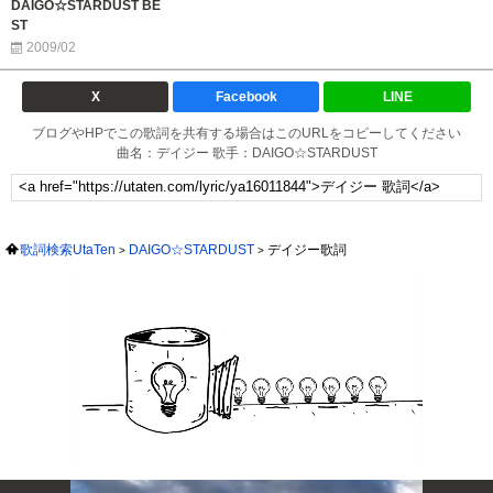
DAIGO☆STARDUST BE
ST
2009/02
X
Facebook
LINE
ブログやHPでこの歌詞を共有する場合はこのURLをコピーしてください
曲名：デイジー 歌手：DAIGO☆STARDUST
歌詞検索UtaTen
DAIGO☆STARDUST
デイジー歌詞