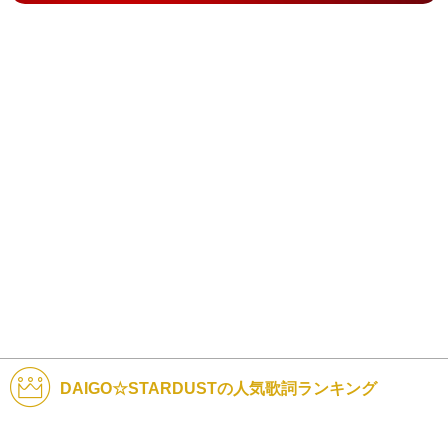
DAIGO☆STARDUSTの人気歌詞ランキング