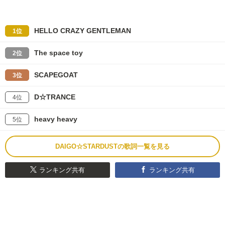
HELLO CRAZY GENTLEMAN
1位
The space toy
2位
SCAPEGOAT
3位
D☆TRANCE
4位
heavy heavy
5位
DAIGO☆STARDUSTの歌詞一覧を見る
ランキング共有
ランキング共有