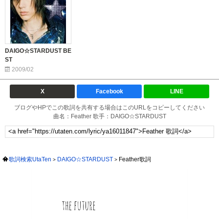
DAIGO☆STARDUST BE
ST
2009/02
X
Facebook
LINE
ブログやHPでこの歌詞を共有する場合はこのURLをコピーしてください
曲名：Feather 歌手：DAIGO☆STARDUST
歌詞検索UtaTen
DAIGO☆STARDUST
Feather歌詞