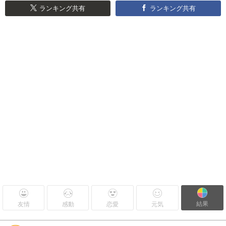
ランキング共有
ランキング共有
結果
友情
感動
恋愛
元気