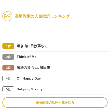
高垣彩陽の人気歌詞ランキング
遠き山に日は落ちて
1位
Think of Me
2位
魔法の音 feat. 城田優
3位
Oh Happy Day
4位
Defying Gravity
5位
高垣彩陽の歌詞一覧を見る