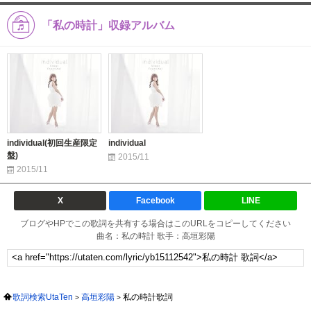
「私の時計」収録アルバム
individual(初回生産限定
individual
盤)
2015/11
2015/11
X
Facebook
LINE
ブログやHPでこの歌詞を共有する場合はこのURLをコピーしてください
曲名：私の時計 歌手：高垣彩陽
歌詞検索UtaTen
高垣彩陽
私の時計歌詞