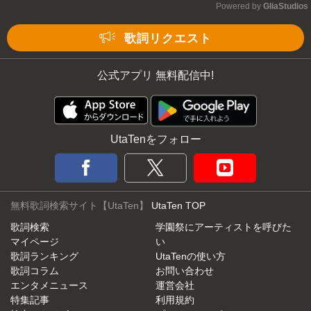
Powered by 
GliaStudios
Mute
歌詞リクエスト
公式アプリ 無料配信中!
UtaTenをフォロー
無料歌詞検索サイト【UtaTen】
UtaTen TOP
歌詞検索
学園祭にアーティストを呼びた
マイページ
い
歌詞ランキング
UtaTenの使い方
歌詞コラム
お問い合わせ
エンタメニュース
運営会社
特集記事
利用規約