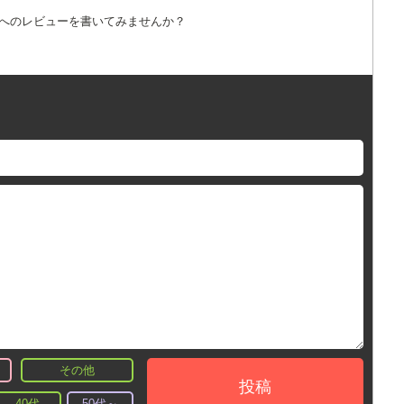
詞へのレビューを書いてみませんか？
その他
投稿
40代
50代～