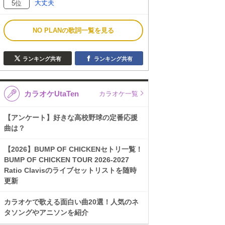
大丈夫
5位
NO PLANの歌詞一覧を見る
ランキング共有
ランキング共有
カラオケUtaTen
カラオケ一覧
【アンケート】好きな高校野球の定番応援
曲は？
【2026】BUMP OF CHICKENセトリ一覧！
BUMP OF CHICKEN TOUR 2026-2027
Ratio Clavisのライブセットリストを随時
更新
カラオケで歌える面白い曲20選！人気のネ
タソングやアニソンを紹介