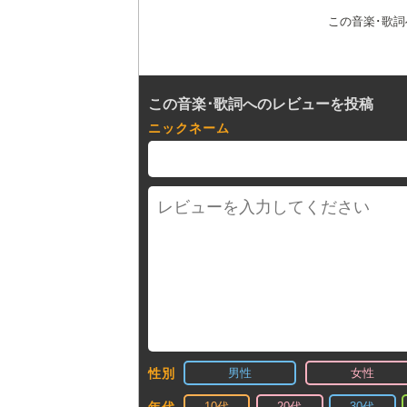
この音楽･歌
この音楽･歌詞へのレビューを投稿
ニックネーム
男性
女性
性別
10代
20代
30代