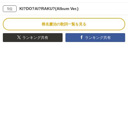
KI?DO?AI?RAKU?(Album Ver.)
5位
椎名慶治の歌詞一覧を見る
ランキング共有
ランキング共有