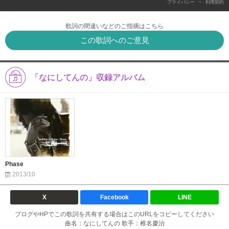
-
プライバシー
利用契約
歌詞の間違いなどのご指摘はこちら
この歌詞へのご意見
「なにしてんの」収録アルバム
Phase
2013/10
X
Facebook
LINE
ブログやHPでこの歌詞を共有する場合はこのURLをコピーしてください
曲名：なにしてんの 歌手：椎名慶治