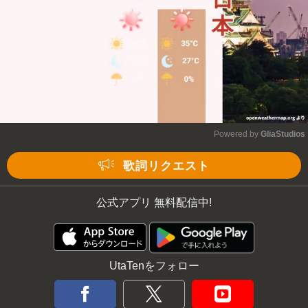
Powered by 
GliaStudios
Mute
歌詞リクエスト
公式アプリ 無料配信中!
UtaTenをフォロー