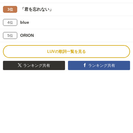
「君を忘れない」
3位
blue
4位
ORION
5位
LUVの歌詞一覧を見る
ランキング共有
ランキング共有