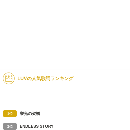
LUVの人気歌詞ランキング
栄光の架橋
1位
ENDLESS STORY
2位