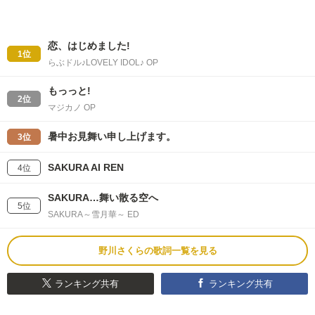
恋、はじめました!
1位
らぶドル♪LOVELY IDOL♪ OP
もっっと!
2位
マジカノ OP
暑中お見舞い申し上げます。
3位
SAKURA AI REN
4位
SAKURA…舞い散る空へ
5位
SAKURA～雪月華～ ED
野川さくらの歌詞一覧を見る
ランキング共有
ランキング共有