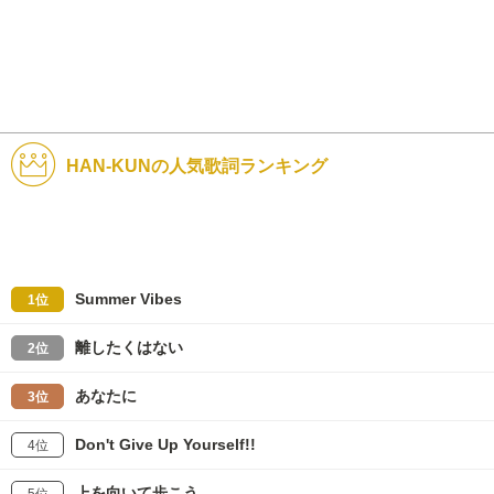
HAN-KUNの人気歌詞ランキング
Summer Vibes
1位
離したくはない
2位
あなたに
3位
Don't Give Up Yourself!!
4位
上を向いて歩こう
5位