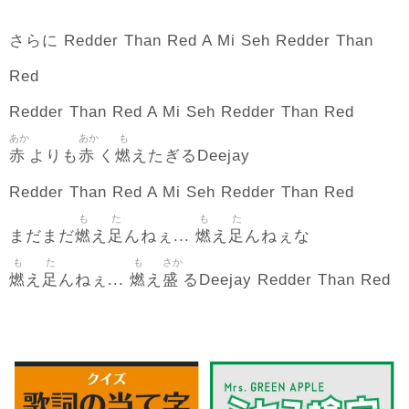
さらに Redder Than Red A Mi Seh Redder Than
Red
Redder Than Red A Mi Seh Redder Than Red
あか
あか
も
赤
赤
燃
よりも
く
えたぎるDeejay
Redder Than Red A Mi Seh Redder Than Red
も
た
も
た
燃
足
燃
足
まだまだ
え
んねぇ...
え
んねぇな
も
た
も
さか
燃
足
燃
盛
え
んねぇ...
え
るDeejay Redder Than Red