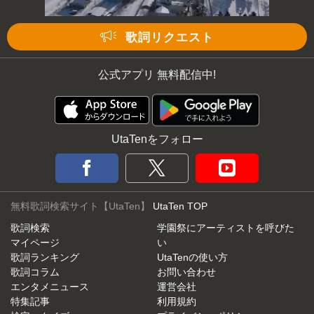
歌詞リクエスト
公式アプリ 無料配信中!
UtaTenをフォロー
無料歌詞検索サイト【UtaTen】
UtaTen TOP
歌詞検索
学園祭にアーティストを呼びた
マイページ
い
歌詞ランキング
UtaTenの使い方
歌詞コラム
お問い合わせ
エンタメニュース
運営会社
特集記事
利用規約