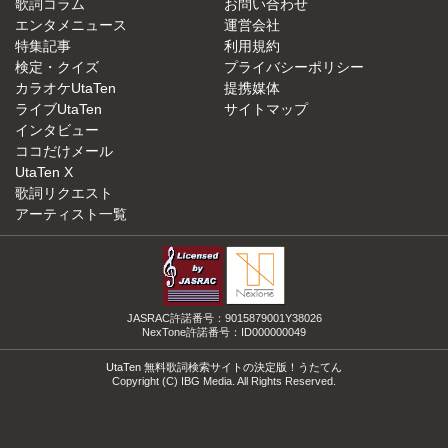
歌詞コラム
お問い合わせ
エンタメニュース
運営会社
特集記事
利用規約
検定・クイズ
プライバシーポリシー
カラオケUtaTen
提携媒体
ライブUtaTen
サイトマップ
インタビュー
ココだけメール
UtaTen X
歌詞リクエスト
アーティスト一覧
JASRAC許諾番号：9015879001Y38026
NexTone許諾番号：ID000000049
UtaTen 無料歌詞検索サイトの決定版！うたてん
Copyright (C) IBG Media. All Rights Reserved.