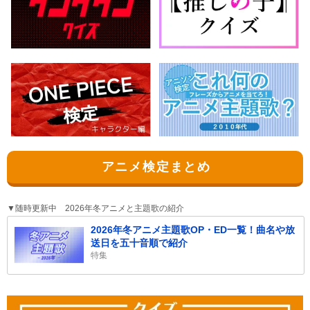
アニメ検定まとめ
▼随時更新中 2026年冬アニメと主題歌の紹介
2026年冬アニメ主題歌OP・ED一覧！曲名や放
送日を五十音順で紹介
特集