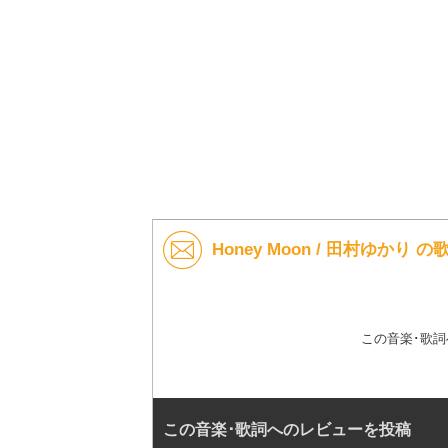
Honey Moon / 田村ゆかり
この音楽･歌
この音楽･歌詞へのレビューを投稿