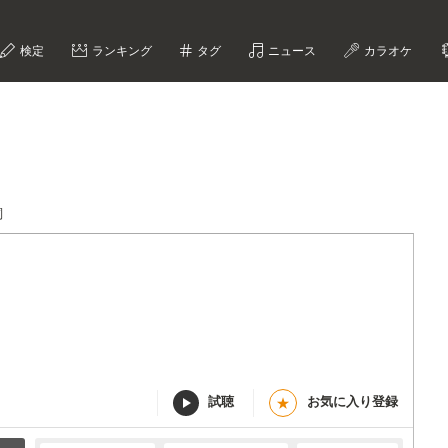
検定
ランキング
タグ
ニュース
カラオケ
詞
試聴
お気に入り登録
★