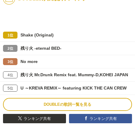
Shake (Original)
1位
残り火 -eternal BED-
2位
No more
3位
残り火 Mr.Drunk Remix feat. Mummy-D,KOHEI JAPAN
4位
U ～KREVA REMIX～ featuring KICK THE CAN CREW
5位
DOUBLEの歌詞一覧を見る
ランキング共有
ランキング共有