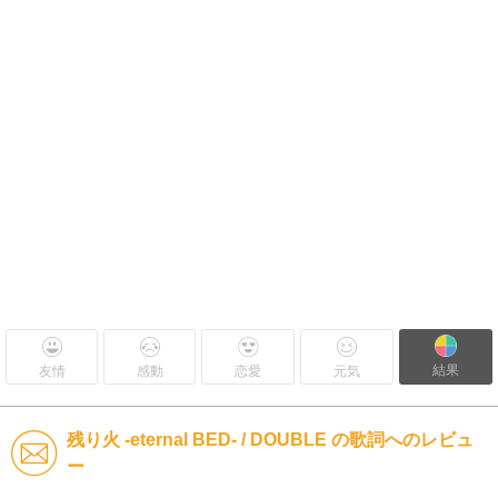
結果
友情
感動
恋愛
元気
残り火 -eternal BED- / DOUBLE の歌詞へのレビュ
ー