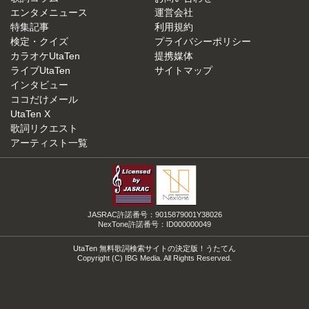
エンタメニュース
運営会社
特集記事
利用規約
検定・クイズ
プライバシーポリシー
カラオケUtaTen
提携媒体
ライブUtaTen
サイトマップ
インタビュー
ココだけメール
UtaTen X
歌詞リクエスト
アーティスト一覧
JASRAC許諾番号：9015879001Y38026
NexTone許諾番号：ID000000049
UtaTen 無料歌詞検索サイトの決定版！うたてん
Copyright (C) IBG Media. All Rights Reserved.