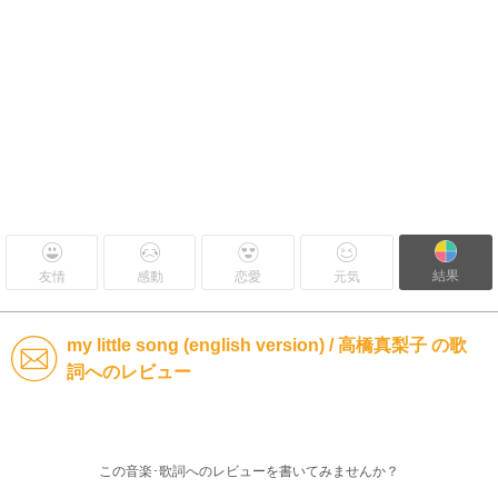
結果
友情
感動
恋愛
元気
my little song (english version) / 高橋真梨子 の歌
詞へのレビュー
この音楽･歌詞へのレビューを書いてみませんか？