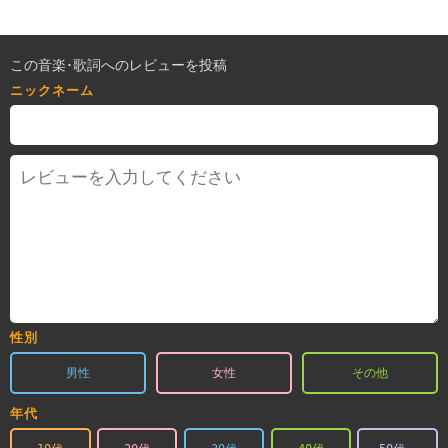
この音楽･歌詞へのレビューを投稿
ニックネーム
性別
男性
女性
その他
年代