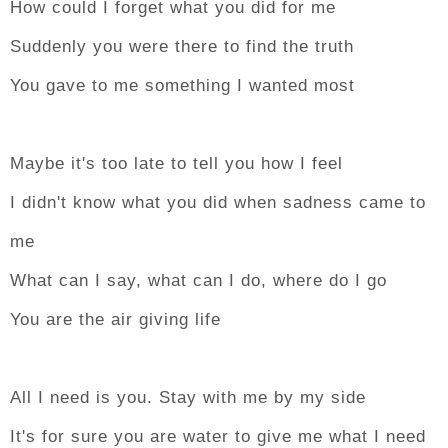
How could I forget what you did for me
Suddenly you were there to find the truth
You gave to me something I wanted most
Maybe it's too late to tell you how I feel
I didn't know what you did when sadness came to
me
What can I say, what can I do, where do I go
You are the air giving life
All I need is you. Stay with me by my side
It's for sure you are water to give me what I need