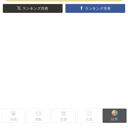
ランキング共有
ランキング共有
結果
友情
感動
恋愛
元気